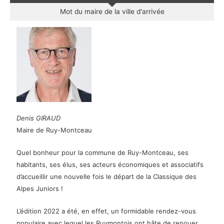
Mot du maire de la ville d'arrivée
Denis GIRAUD
Maire de Ruy-Montceau
Quel bonheur pour la commune de Ruy-Montceau, ses
habitants, ses élus, ses acteurs économiques et associatifs
d’accueillir une nouvelle fois le départ de la Classique des
Alpes Juniors !
L’édition 2022 a été, en effet, un formidable rendez-vous
populaire avec lequel les Ruymontois ont hâte de renouer.