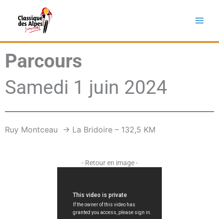
Aller
au
contenu
Parcours
Samedi 1 juin 2024
Ruy Montceau -> La Bridoire – 132,5 KM
- Retour en image -