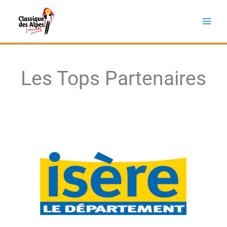
Aller
au
contenu
Les Tops Partenaires